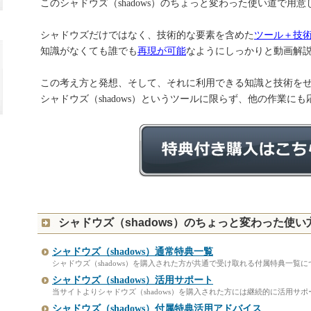
このシャドウズ（shadows）のちょっと変わった使い道で用
シャドウズだけではなく、技術的な要素を含めた
ツール＋技
知識がなくても誰でも
再現が可能
なようにしっかりと動画解
この考え方と発想、そして、それに利用できる知識と技術を
シャドウズ（shadows）というツールに限らず、他の作業に
シャドウズ（shadows）のちょっと変わった使
シャドウズ（shadows）通常特典一覧
シャドウズ（shadows）を購入された方が共通で受け取れる付属特典一覧に
シャドウズ（shadows）活用サポート
当サイトよりシャドウズ（shadows）を購入された方には継続的に活用サポ
シャドウズ（shadows）付属特典活用アドバイス