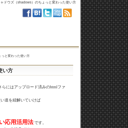
ャドウズ（shadows）のちょっと変わった使い方
ちょっと変わった使い方
使い方
さらにはアップロード済みのhtmlファ
使い道を紐解いていけば
い応用活用法
です。